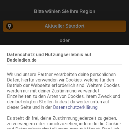
Bitte wählen Sie Ihre Region
Aktueller Standort
oder
Datenschutz und Nutzungserlebnis auf
Badeladies.de
suchen
Wir und unsere Partner verarbeiten deine persönlichen
Daten, hierfür verwenden wir Cookies, welche für den
Betrieb der Webseite erforderlich sind. Weitere Cookies
Zurück
werden nur mit deiner Zustimmung verwendet.
Einzelheiten zu den Arten von Cookies, ihrem Zweck und
den beteiligten Stellen findest du weiter unten auf
dieser Seite und in der
Datenschutzerklärung
.
Es steht dir frei, deine Zustimmung jederzeit zu geben,
zu verweigern oder zurückzuziehen, indem du die Cookie-