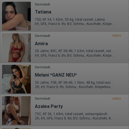
Darmstadt
Tatiana
75D, KF 34, 1.65m, 55 kg, total rasiert, Latina
69, GF6, Franz b. Ihr, BV, Schmu., Kuscheln, Körperküs., EL
Darmstadt
VIDEO
Amira
28 Jahre, 80C, KF 38/40, 1.63m, total rasiert, osteuropäisch
69, GF6, Franz b. Ihr, BV, Schmu., Kuscheln, Körperküs., Mast.
Darmstadt
Melani *GANZ NEU*
30 Jahre, 75B, KF 38/40, 1.56m, 48 kg, total rasiert, osteuropäisch
ZK, 69, Franz b. Ihr, Schmu., Kuscheln, Körperküs., DSa, DSp
Darmstadt
VIDEO
Azalea Party
75C, KF 36, 1.69m, total rasiert, osteuropäisch
ZK, 69, GF6, Franz b. Ihr, BV, Schmu., Kuscheln, Körperküs.