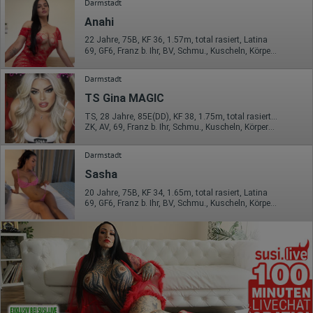
Darmstadt
Anahi
22 Jahre, 75B, KF 36, 1.57m, total rasiert, Latina
69, GF6, Franz b. Ihr, BV, Schmu., Kuscheln, Körperküs., DSa
Darmstadt
TS Gina MAGIC
TS, 28 Jahre, 85E(DD), KF 38, 1.75m, total rasiert, mitteleuropäisch
ZK, AV, 69, Franz b. Ihr, Schmu., Kuscheln, Körperküs., KBp
Darmstadt
Sasha
20 Jahre, 75B, KF 34, 1.65m, total rasiert, Latina
69, GF6, Franz b. Ihr, BV, Schmu., Kuscheln, Körperküs., Mast.