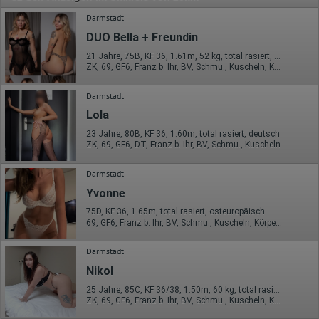
Darmstadt
DUO Bella + Freundin
21 Jahre, 75B, KF 36, 1.61m, 52 kg, total rasiert, Latina
ZK, 69, GF6, Franz b. Ihr, BV, Schmu., Kuscheln, Körperküs.
Darmstadt
Lola
23 Jahre, 80B, KF 36, 1.60m, total rasiert, deutsch
ZK, 69, GF6, DT, Franz b. Ihr, BV, Schmu., Kuscheln
Darmstadt
Yvonne
75D, KF 36, 1.65m, total rasiert, osteuropäisch
69, GF6, Franz b. Ihr, BV, Schmu., Kuscheln, Körperküs., Mast.
Darmstadt
Nikol
25 Jahre, 85C, KF 36/38, 1.50m, 60 kg, total rasiert, osteuropäisch
ZK, 69, GF6, Franz b. Ihr, BV, Schmu., Kuscheln, Körperküs.