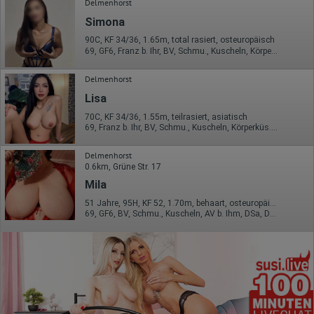
Delmenhorst
Simona
90C, KF 34/36, 1.65m, total rasiert, osteuropäisch
69, GF6, Franz b. Ihr, BV, Schmu., Kuscheln, Körperküs., EL
Delmenhorst
Lisa
70C, KF 34/36, 1.55m, teilrasiert, asiatisch
69, Franz b. Ihr, BV, Schmu., Kuscheln, Körperküs., Mast., Baden / Duschen
Delmenhorst
0.6km, Grüne Str. 17
Mila
51 Jahre, 95H, KF 52, 1.70m, behaart, osteuropäisch
69, GF6, BV, Schmu., Kuscheln, AV b. Ihm, DSa, DSp