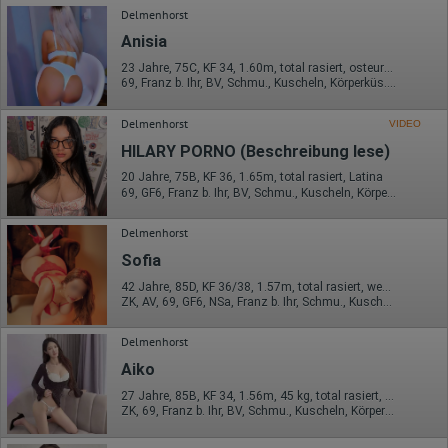
Delmenhorst
Anisia
23 Jahre, 75C, KF 34, 1.60m, total rasiert, osteuropäisch
69, Franz b. Ihr, BV, Schmu., Kuscheln, Körperküs., DSa, DSp
Delmenhorst
VIDEO
HILARY PORNO (Beschreibung lese)
20 Jahre, 75B, KF 36, 1.65m, total rasiert, Latina
69, GF6, Franz b. Ihr, BV, Schmu., Kuscheln, Körperküs., GBp
Delmenhorst
Sofia
42 Jahre, 85D, KF 36/38, 1.57m, total rasiert, westeuropäisch
ZK, AV, 69, GF6, NSa, Franz b. Ihr, Schmu., Kuscheln
Delmenhorst
Aiko
27 Jahre, 85B, KF 34, 1.56m, 45 kg, total rasiert, asiatisch
ZK, 69, Franz b. Ihr, BV, Schmu., Kuscheln, Körperküs., DSa