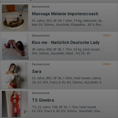
Delmenhorst
Massage Melanie Impotenzcoach
55 Jahre, 95C, KF 44, 1.65m, 79 kg, teilrasiert, deutsch
kein GV, Schmu., Kuscheln, Körperküs., AV b. Ihm, FE
Delmenhorst
VIDEO
Kiss me - Natürlich Deutsche Lady
40 Jahre, 80D, KF 38, 1.70m, 65 kg, total rasiert, deutsch
GF6, Schmu., Kuscheln, Mast., RS, FE, VE
Delmenhorst
VIDEO
Sara
26 Jahre, 80C, KF 36, 1.65m, total rasiert, Latina
ZK, 69, GF6, Franz b. Ihr, BV, Schmu., Kuscheln, Körperküs.
Delmenhorst
TS Ginebra
TS, 23 Jahre, 75B, KF 36, 1.76m, total rasiert
69, GF6, Franz b. Ihr, BV, Schmu., Kuscheln, DSa, DSp