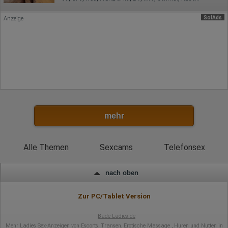
Art. 6 Abs. 1 S. 1 lit. a DSGVO
SolAds
Anzeige
mehr
Alle Themen
Sexcams
Telefonsex
nach oben
Zur PC/Tablet Version
Bade Ladies.de
Mehr
Ladies Sex-Anzeigen
von
Escorts
,
Transen
,
Erotische Massage
,
Huren und Nutten in