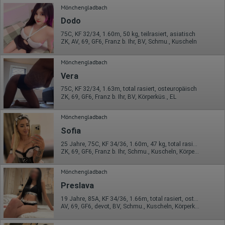
Mönchengladbach
Dodo
75C, KF 32/34, 1.60m, 50 kg, teilrasiert, asiatisch
ZK, AV, 69, GF6, Franz b. Ihr, BV, Schmu., Kuscheln
Mönchengladbach
Vera
75C, KF 32/34, 1.63m, total rasiert, osteuropäisch
ZK, 69, GF6, Franz b. Ihr, BV, Körperküs., EL
Mönchengladbach
Sofia
25 Jahre, 75C, KF 34/36, 1.60m, 47 kg, total rasiert, osteuropäisch
ZK, 69, GF6, Franz b. Ihr, Schmu., Kuscheln, Körperküs., DSp
Mönchengladbach
Preslava
19 Jahre, 85A, KF 34/36, 1.66m, total rasiert, osteuropäisch
AV, 69, GF6, devot, BV, Schmu., Kuscheln, Körperküs.