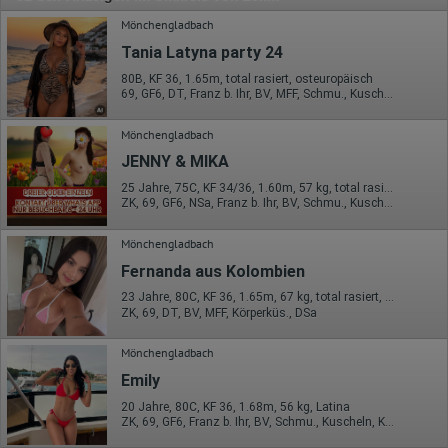
Mönchengladbach
Tania Latyna party 24
80B, KF 36, 1.65m, total rasiert, osteuropäisch
69, GF6, DT, Franz b. Ihr, BV, MFF, Schmu., Kuscheln
Mönchengladbach
JENNY & MIKA
25 Jahre, 75C, KF 34/36, 1.60m, 57 kg, total rasiert, asiatisch
ZK, 69, GF6, NSa, Franz b. Ihr, BV, Schmu., Kuscheln
Mönchengladbach
Fernanda aus Kolombien
23 Jahre, 80C, KF 36, 1.65m, 67 kg, total rasiert, Latina
ZK, 69, DT, BV, MFF, Körperküs., DSa
Mönchengladbach
Emily
20 Jahre, 80C, KF 36, 1.68m, 56 kg, Latina
ZK, 69, GF6, Franz b. Ihr, BV, Schmu., Kuscheln, Körperküs.