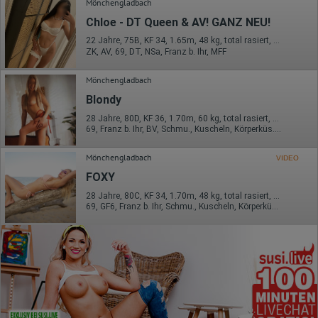
Mönchengladbach
Chloe - DT Queen & AV! GANZ NEU!
22 Jahre, 75B, KF 34, 1.65m, 48 kg, total rasiert, osteuropäisch
ZK, AV, 69, DT, NSa, Franz b. Ihr, MFF
Mönchengladbach
Blondy
28 Jahre, 80D, KF 36, 1.70m, 60 kg, total rasiert, osteuropäisch
69, Franz b. Ihr, BV, Schmu., Kuscheln, Körperküs., Strip, FE
Mönchengladbach
VIDEO
FOXY
28 Jahre, 80C, KF 34, 1.70m, 48 kg, total rasiert, deutsch
69, GF6, Franz b. Ihr, Schmu., Kuscheln, Körperküs., DSa, FAa