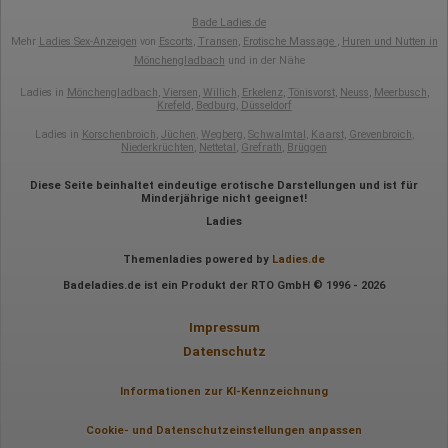
Bade Ladies.de
Mehr
Ladies Sex-Anzeigen
von
Escorts
,
Transen
,
Erotische Massage
,
Huren und Nutten in
Mönchengladbach
und in der Nähe
Ladies in
Mönchengladbach
,
Viersen
,
Willich
,
Erkelenz
,
Tönisvorst
,
Neuss
,
Meerbusch
,
Krefeld
,
Bedburg
,
Düsseldorf
Ladies in
Korschenbroich
,
Jüchen
,
Wegberg
,
Schwalmtal
,
Kaarst
,
Grevenbroich
,
Niederkrüchten
,
Nettetal
,
Grefrath
,
Brüggen
Diese Seite beinhaltet eindeutige erotische Darstellungen und ist für
Minderjährige nicht geeignet!
Ladies
Themenladies powered by
Ladies.de
Badeladies.de ist ein Produkt der RTO GmbH © 1996 - 2026
Impressum
Datenschutz
Informationen zur KI-Kennzeichnung
Cookie- und Datenschutzeinstellungen anpassen