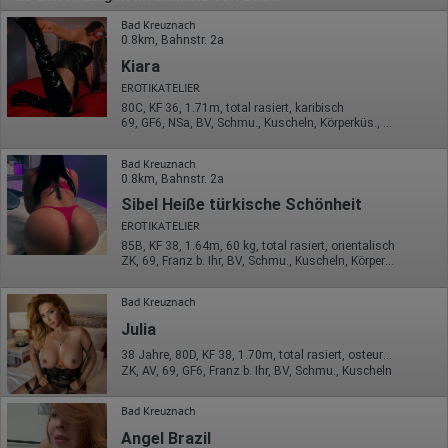
Bad Kreuznach
0.8km, Bahnstr. 2a
Kiara
EROTIKATELIER
80C, KF 36, 1.71m, total rasiert, karibisch
69, GF6, NSa, BV, Schmu., Kuscheln, Körperküs., DSa
Bad Kreuznach
0.8km, Bahnstr. 2a
Sibel Heiße türkische Schönheit
EROTIKATELIER
85B, KF 38, 1.64m, 60 kg, total rasiert, orientalisch
ZK, 69, Franz b. Ihr, BV, Schmu., Kuscheln, Körperküs., DSa
Bad Kreuznach
Julia
38 Jahre, 80D, KF 38, 1.70m, total rasiert, osteuropäisch
ZK, AV, 69, GF6, Franz b. Ihr, BV, Schmu., Kuscheln
Bad Kreuznach
Angel Brazil