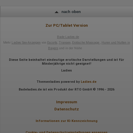
nach oben
Zur PC/Tablet Version
Bade Ladies.de
Mehr
Ladies Sex-Anzeigen
von
Escorts
,
Transen
,
Erotische Massage
,
Huren und Nutten in
Bayern
und in der Nähe
Diese Seite beinhaltet eindeutige erotische Darstellungen und ist für
Minderjährige nicht geeignet!
Ladies
Themenladies powered by
Ladies.de
Badeladies.de ist ein Produkt der RTO GmbH © 1996 - 2026
Impressum
Datenschutz
Informationen zur KI-Kennzeichnung
Cookie- und Datenschutzeinstellungen anpassen