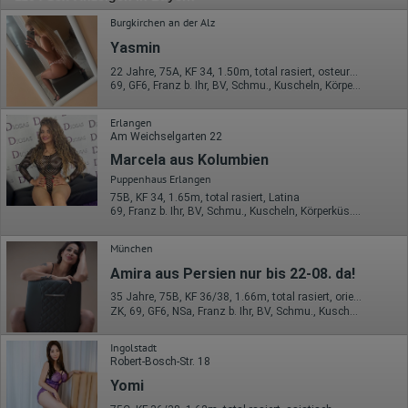
Burgkirchen an der Alz
Yasmin
22 Jahre, 75A, KF 34, 1.50m, total rasiert, osteuropäisch
69, GF6, Franz b. Ihr, BV, Schmu., Kuscheln, Körperküs., KBp
Erlangen
Am Weichselgarten 22
Marcela aus Kolumbien
Puppenhaus Erlangen
75B, KF 34, 1.65m, total rasiert, Latina
69, Franz b. Ihr, BV, Schmu., Kuscheln, Körperküs., EL, Mast.
München
Amira aus Persien nur bis 22-08. da!
35 Jahre, 75B, KF 36/38, 1.66m, total rasiert, orientalisch
ZK, 69, GF6, NSa, Franz b. Ihr, BV, Schmu., Kuscheln
Ingolstadt
Robert-Bosch-Str. 18
Yomi