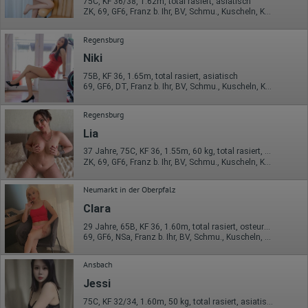
75C, KF 36/38, 1.62m, total rasiert, asiatisch
ZK, 69, GF6, Franz b. Ihr, BV, Schmu., Kuscheln, Körperküs.
Regensburg
Niki
75B, KF 36, 1.65m, total rasiert, asiatisch
69, GF6, DT, Franz b. Ihr, BV, Schmu., Kuscheln, Körperküs.
Regensburg
Lia
37 Jahre, 75C, KF 36, 1.55m, 60 kg, total rasiert, osteuropäisch
ZK, 69, GF6, Franz b. Ihr, BV, Schmu., Kuscheln, Körperküs.
Neumarkt in der Oberpfalz
Clara
29 Jahre, 65B, KF 36, 1.60m, total rasiert, osteuropäisch
69, GF6, NSa, Franz b. Ihr, BV, Schmu., Kuscheln, Körperküs.
Ansbach
Jessi
75C, KF 32/34, 1.60m, 50 kg, total rasiert, asiatisch