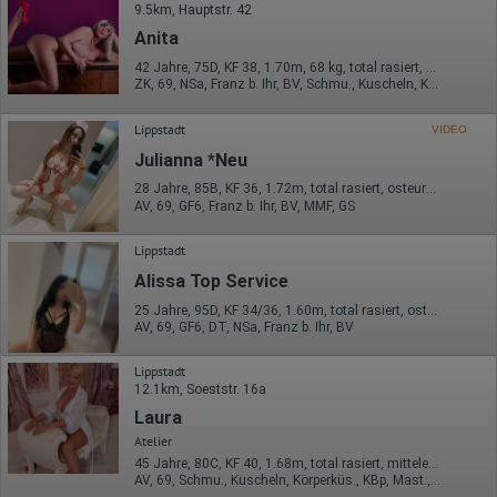
9.5km, Hauptstr. 42
Anita
42 Jahre, 75D, KF 38, 1.70m, 68 kg, total rasiert, osteuropäisch
ZK, 69, NSa, Franz b. Ihr, BV, Schmu., Kuscheln, Körperküs.
Lippstadt
VIDEO
Julianna *Neu
28 Jahre, 85B, KF 36, 1.72m, total rasiert, osteuropäisch
AV, 69, GF6, Franz b. Ihr, BV, MMF, GS
Lippstadt
Alissa Top Service
25 Jahre, 95D, KF 34/36, 1.60m, total rasiert, osteuropäisch
AV, 69, GF6, DT, NSa, Franz b. Ihr, BV
Lippstadt
12.1km, Soeststr. 16a
Laura
Atelier
45 Jahre, 80C, KF 40, 1.68m, total rasiert, mitteleuropäisch
AV, 69, Schmu., Kuscheln, Körperküs., KBp, Mast., FE