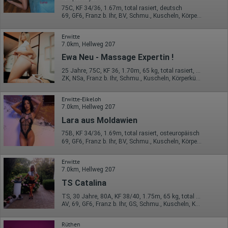
75C, KF 34/36, 1.67m, total rasiert, deutsch
69, GF6, Franz b. Ihr, BV, Schmu., Kuscheln, Körperküs., DSa
Erwitte
7.0km, Hellweg 207
Ewa Neu - Massage Expertin !
25 Jahre, 75C, KF 36, 1.70m, 65 kg, total rasiert, osteuropäisch
ZK, NSa, Franz b. Ihr, Schmu., Kuscheln, Körperküs., DSa, DSp
Erwitte-Eikeloh
7.0km, Hellweg 207
Lara aus Moldawien
75B, KF 34/36, 1.69m, total rasiert, osteuropäisch
69, GF6, Franz b. Ihr, BV, Schmu., Kuscheln, Körperküs., AV b. Ihm
Erwitte
7.0km, Hellweg 207
TS Catalina
TS, 30 Jahre, 80A, KF 38/40, 1.75m, 65 kg, total rasiert
AV, 69, GF6, Franz b. Ihr, GS, Schmu., Kuscheln, Körperküs.
Rüthen