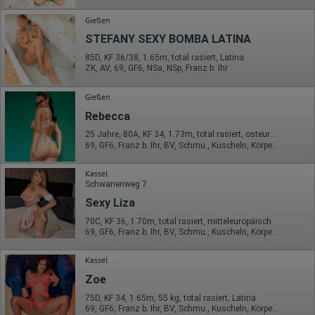
Gießen
STEFANY SEXY BOMBA LATINA
85D, KF 36/38, 1.65m, total rasiert, Latina
ZK, AV, 69, GF6, NSa, NSp, Franz b. Ihr
Gießen
Rebecca
25 Jahre, 80A, KF 34, 1.73m, total rasiert, osteuropäisch
69, GF6, Franz b. Ihr, BV, Schmu., Kuscheln, Körperküs., EL
Kassel
Schwanenweg 7
Sexy Liza
70C, KF 36, 1.70m, total rasiert, mitteleuropäisch
69, GF6, Franz b. Ihr, BV, Schmu., Kuscheln, Körperküs., DSa
Kassel
Zoe
75D, KF 34, 1.65m, 55 kg, total rasiert, Latina
69, GF6, Franz b. Ihr, BV, Schmu., Kuscheln, Körperküs., EL