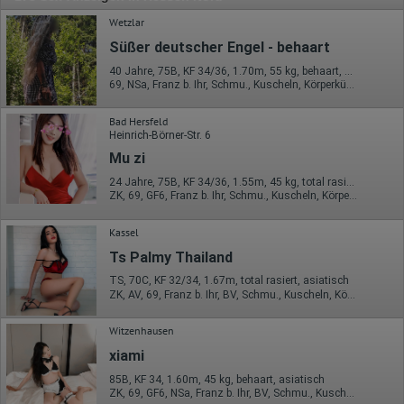
Wetzlar
Süßer deutscher Engel - behaart
40 Jahre, 75B, KF 34/36, 1.70m, 55 kg, behaart, deutsch
69, NSa, Franz b. Ihr, Schmu., Kuscheln, Körperküs., AV b. Ihm, DSa
Bad Hersfeld
Heinrich-Börner-Str. 6
Mu zi
24 Jahre, 75B, KF 34/36, 1.55m, 45 kg, total rasiert, asiatisch
ZK, 69, GF6, Franz b. Ihr, Schmu., Kuscheln, Körperküs.
Kassel
Ts Palmy Thailand
TS, 70C, KF 32/34, 1.67m, total rasiert, asiatisch
ZK, AV, 69, Franz b. Ihr, BV, Schmu., Kuscheln, Körperküs.
Witzenhausen
xiami
85B, KF 34, 1.60m, 45 kg, behaart, asiatisch
ZK, 69, GF6, NSa, Franz b. Ihr, BV, Schmu., Kuscheln