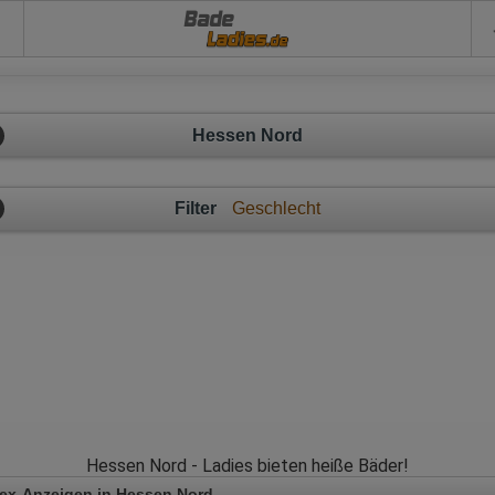
Bade
Hessen Nord
Filter
Geschlecht
Hessen Nord - Ladies bieten heiße Bäder!
ex-Anzeigen in Hessen Nord