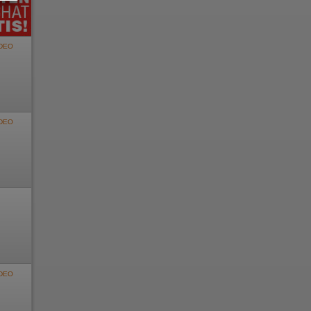
DEO
DEO
e
n
DEO