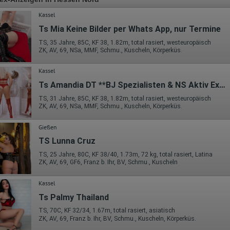
Kassel
Ts Mia Keine Bilder per Whats App, nur Termine
TS, 35 Jahre, 85C, KF 38, 1.82m, total rasiert, westeuropäisch
ZK, AV, 69, NSa, MMF, Schmu., Kuscheln, Körperküs.
Kassel
Ts Amandia DT **BJ Spezialisten & NS Aktiv Expertin
TS, 31 Jahre, 85C, KF 38, 1.82m, total rasiert, westeuropäisch
ZK, AV, 69, NSa, MMF, Schmu., Kuscheln, Körperküs.
Gießen
TS Lunna Cruz
TS, 25 Jahre, 80C, KF 38/40, 1.73m, 72 kg, total rasiert, Latina
ZK, AV, 69, GF6, Franz b. Ihr, BV, Schmu., Kuscheln
Kassel
Ts Palmy Thailand
TS, 70C, KF 32/34, 1.67m, total rasiert, asiatisch
ZK, AV, 69, Franz b. Ihr, BV, Schmu., Kuscheln, Körperküs.