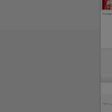
Anzeige
Mehr
L