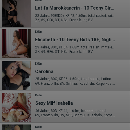
Herkunft (Land und Stadt)
Sprache
Latifa Marokkanerin - 10 Teeny Girls 18+, Night and Day
Betriebssystem
Gerät (PC, Tablet-PC oder Smartphone)
22 Jahre, 95E(DD), KF 42, 1.65m, total rasiert, orientalisch
Browser und alle verwendeten Add-ons
ZK, 69, GF6, DT, NSa, Franz b. Ihr, BV
Auflösung des Computers
Besucherquelle (Facebook, Suchmaschine oder
Köln
verweisende Webseite)
Welche Dateien wurden heruntergeladen?
Elisabeth - 10 Teeny Girls 18+, Night and Dayeöffnet
Welche Videos angeschaut?
Wurden Werbebanner angeklickt?
23 Jahre, 80C, KF 34, 1.68m, total rasiert, mitteleuropäisch
ZK, 69, GF6, DT, NSa, Franz b. Ihr, BV
Wohin ging der Besucher? Klickte er auf weitere Seiten des
Portals oder hat er sie komplett verlassen?
Wie lange blieb der Besucher?
Köln
Ort der Verarbeitung:
Carolina
Europäische Union & USA
25 Jahre, 80C, KF 36, 1.60m, total rasiert, Latina
Hotjar
69, Franz b. Ihr, BV, Schmu., Kuscheln, Körperküs., DSa, EL
Wir nutzen Hotjar als Webanalysedient. Es wird verwendet, um
Köln
Daten über das Benutzerverhalten zu sammeln. Hotjar kann
auch im Rahmen von Umfragen und Feedbackfunktionen, die
Sexy Milf Isabella
auf unserer Website eingebunden sind, von Ihnen bereitgestellte
46 Jahre, 80D, KF 44, 1.64m, behaart, deutsch
Informationen verarbeiten.
69, Franz b. Ihr, BV, MFF, Schmu., Kuscheln, Körperküs., RS
Herausgeber:
Hotjar Limited, Malta
Köln