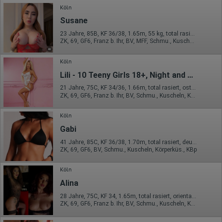
Köln
Susane
23 Jahre, 85B, KF 36/38, 1.65m, 55 kg, total rasiert, Latina
ZK, 69, GF6, Franz b. Ihr, BV, MFF, Schmu., Kuscheln
Köln
Lili - 10 Teeny Girls 18+, Night and Day
21 Jahre, 75C, KF 34/36, 1.66m, total rasiert, osteuropäisch
ZK, 69, GF6, Franz b. Ihr, BV, Schmu., Kuscheln, Körperküs.
Köln
Gabi
41 Jahre, 85C, KF 36/38, 1.70m, total rasiert, deutsch
ZK, 69, GF6, BV, Schmu., Kuscheln, Körperküs., KBp
Köln
Alina
28 Jahre, 75C, KF 34, 1.65m, total rasiert, orientalisch
ZK, 69, GF6, Franz b. Ihr, BV, Schmu., Kuscheln, Körperküs.