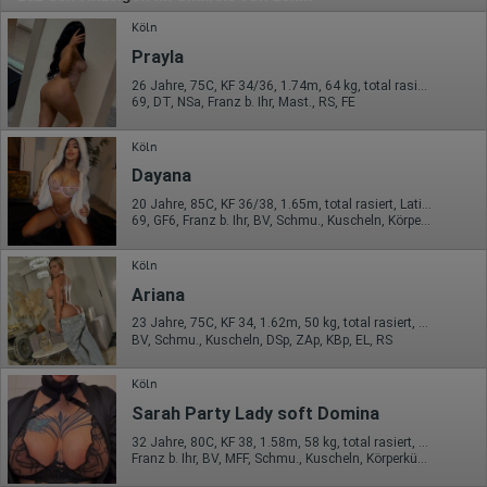
Köln
Prayla
26 Jahre, 75C, KF 34/36, 1.74m, 64 kg, total rasiert, mitteleuropäisch
69, DT, NSa, Franz b. Ihr, Mast., RS, FE
Köln
Dayana
20 Jahre, 85C, KF 36/38, 1.65m, total rasiert, Latina
69, GF6, Franz b. Ihr, BV, Schmu., Kuscheln, Körperküs., DSa
Köln
Ariana
23 Jahre, 75C, KF 34, 1.62m, 50 kg, total rasiert, Latina
BV, Schmu., Kuscheln, DSp, ZAp, KBp, EL, RS
Köln
Sarah Party Lady soft Domina
32 Jahre, 80C, KF 38, 1.58m, 58 kg, total rasiert, osteuropäisch
Franz b. Ihr, BV, MFF, Schmu., Kuscheln, Körperküs., DSa, DSp