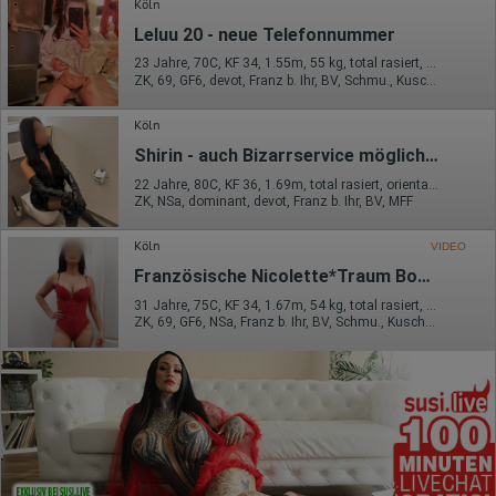
Köln
Leluu 20 - neue Telefonnummer
23 Jahre, 70C, KF 34, 1.55m, 55 kg, total rasiert, deutsch
ZK, 69, GF6, devot, Franz b. Ihr, BV, Schmu., Kuscheln
Köln
Shirin - auch Bizarrservice möglich - klimatisiert
22 Jahre, 80C, KF 36, 1.69m, total rasiert, orientalisch
ZK, NSa, dominant, devot, Franz b. Ihr, BV, MFF
Köln
VIDEO
Französische Nicolette*Traum Body*
31 Jahre, 75C, KF 34, 1.67m, 54 kg, total rasiert, südländisch
ZK, 69, GF6, NSa, Franz b. Ihr, BV, Schmu., Kuscheln