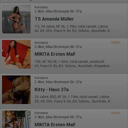
Konstanz
2.4km, Max-Stromeyer-Str. 37a
TS Amanda Müller
TS, 34 Jahre, KF 36, 1.70m, total rasiert, Latina
AV, 69, GF6, Franz b. Ihr, BV, Schmu., Kuscheln, Körperküs.
Konstanz
VIDEO
2.4km, Max-Stromeyer-Str. 37a
MIKITA Ersten Mal!
75B, KF 36/38, 1.56m, total rasiert, asiatisch
69, Franz b. Ihr, BV, Schmu., Kuscheln, Körperküs., AV b. Ihm, DSa
Konstanz
2.4km, Max-Stromeyer-Str. 37a
Kitty - Haus 37a
33 Jahre, 85D, KF 36, 1.74m, total rasiert, Latina
ZK, 69, GF6, Franz b. Ihr, BV, Schmu., Kuscheln, Körperküs.
Konstanz
VIDEO
2.4km, Max-Stromeyer-Str. 37a
MIKITA Ersten Mal!