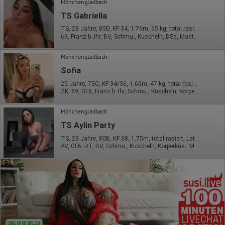
Mönchengladbach
TS Gabriella
TS, 28 Jahre, 85D, KF 34, 1.76m, 65 kg, total rasiert, Latina
69, Franz b. Ihr, BV, Schmu., Kuscheln, DSa, Mast., Strip
Mönchengladbach
Sofia
25 Jahre, 75C, KF 34/36, 1.60m, 47 kg, total rasiert, osteuropäisch
ZK, 69, GF6, Franz b. Ihr, Schmu., Kuscheln, Körperküs., DSp
Mönchengladbach
TS Aylin Party
TS, 23 Jahre, 80B, KF 38, 1.75m, total rasiert, Latina
AV, GF6, DT, BV, Schmu., Kuscheln, Körperküs., Mast.