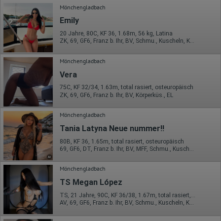
Mönchengladbach
Emily
20 Jahre, 80C, KF 36, 1.68m, 56 kg, Latina
ZK, 69, GF6, Franz b. Ihr, BV, Schmu., Kuscheln, Körperküs.
Mönchengladbach
Vera
75C, KF 32/34, 1.63m, total rasiert, osteuropäisch
ZK, 69, GF6, Franz b. Ihr, BV, Körperküs., EL
Mönchengladbach
Tania Latyna Neue nummer!!
80B, KF 36, 1.65m, total rasiert, osteuropäisch
69, GF6, DT, Franz b. Ihr, BV, MFF, Schmu., Kuscheln
Mönchengladbach
TS Megan López
TS, 21 Jahre, 90C, KF 36/38, 1.67m, total rasiert, Latina
AV, 69, GF6, Franz b. Ihr, BV, Schmu., Kuscheln, Körperküs.