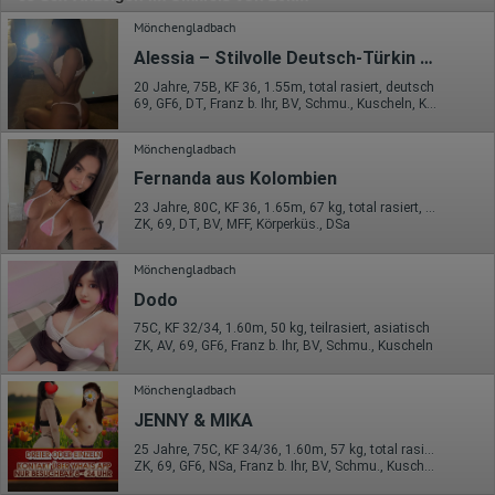
Mönchengladbach
Alessia – Stilvolle Deutsch-Türkin mit Niveau
20 Jahre, 75B, KF 36, 1.55m, total rasiert, deutsch
69, GF6, DT, Franz b. Ihr, BV, Schmu., Kuscheln, Körperküs.
Mönchengladbach
Fernanda aus Kolombien
23 Jahre, 80C, KF 36, 1.65m, 67 kg, total rasiert, Latina
ZK, 69, DT, BV, MFF, Körperküs., DSa
Mönchengladbach
Dodo
75C, KF 32/34, 1.60m, 50 kg, teilrasiert, asiatisch
ZK, AV, 69, GF6, Franz b. Ihr, BV, Schmu., Kuscheln
Mönchengladbach
JENNY & MIKA
25 Jahre, 75C, KF 34/36, 1.60m, 57 kg, total rasiert, asiatisch
ZK, 69, GF6, NSa, Franz b. Ihr, BV, Schmu., Kuscheln