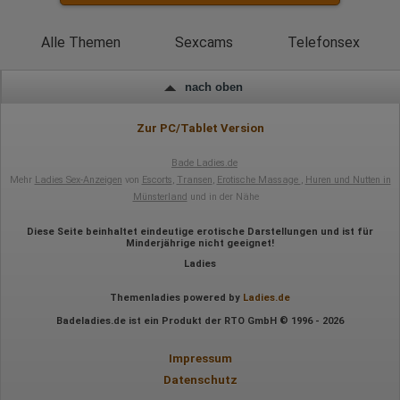
Alle Themen
Sexcams
Telefonsex
nach oben
Zur PC/Tablet Version
Bade Ladies.de
Mehr
Ladies Sex-Anzeigen
von
Escorts
,
Transen
,
Erotische Massage
,
Huren und Nutten in
Münsterland
und in der Nähe
Diese Seite beinhaltet eindeutige erotische Darstellungen und ist für
Minderjährige nicht geeignet!
Ladies
Themenladies powered by
Ladies.de
Badeladies.de ist ein Produkt der RTO GmbH © 1996 - 2026
Impressum
Datenschutz