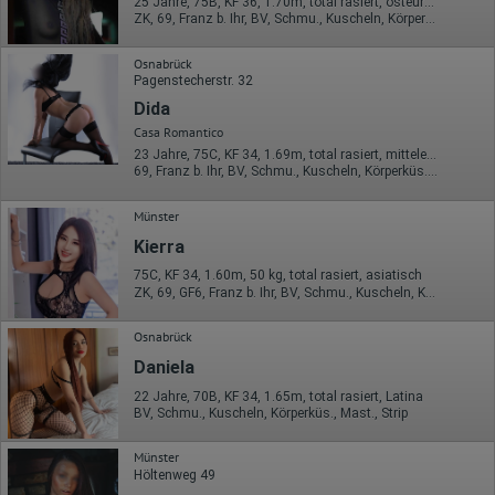
25 Jahre, 75B, KF 36, 1.70m, total rasiert, osteuropäisch
ZK, 69, Franz b. Ihr, BV, Schmu., Kuscheln, Körperküs., KBp
Osnabrück
Pagenstecherstr. 32
Dida
Casa Romantico
23 Jahre, 75C, KF 34, 1.69m, total rasiert, mitteleuropäisch
69, Franz b. Ihr, BV, Schmu., Kuscheln, Körperküs., EL, Mast.
Münster
Kierra
75C, KF 34, 1.60m, 50 kg, total rasiert, asiatisch
ZK, 69, GF6, Franz b. Ihr, BV, Schmu., Kuscheln, Körperküs.
Osnabrück
Daniela
22 Jahre, 70B, KF 34, 1.65m, total rasiert, Latina
BV, Schmu., Kuscheln, Körperküs., Mast., Strip
Münster
Höltenweg 49