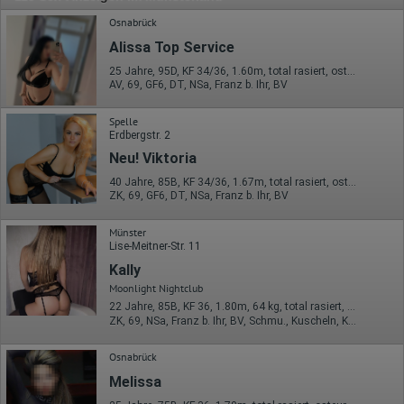
Osnabrück
Alissa Top Service
25 Jahre, 95D, KF 34/36, 1.60m, total rasiert, osteuropäisch
AV, 69, GF6, DT, NSa, Franz b. Ihr, BV
Spelle
Erdbergstr. 2
Neu! Viktoria
40 Jahre, 85B, KF 34/36, 1.67m, total rasiert, osteuropäisch
ZK, 69, GF6, DT, NSa, Franz b. Ihr, BV
Münster
Lise-Meitner-Str. 11
Kally
Moonlight Nightclub
22 Jahre, 85B, KF 36, 1.80m, 64 kg, total rasiert, osteuropäisch
ZK, 69, NSa, Franz b. Ihr, BV, Schmu., Kuscheln, Körperküs.
Osnabrück
Melissa