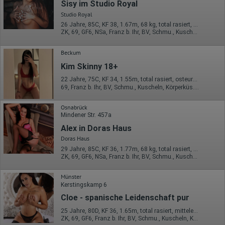
Sisy im Studio Royal
Studio Royal
26 Jahre, 85C, KF 38, 1.67m, 68 kg, total rasiert, osteuropäisch
ZK, 69, GF6, NSa, Franz b. Ihr, BV, Schmu., Kuscheln
Beckum
Kim Skinny 18+
22 Jahre, 75C, KF 34, 1.55m, total rasiert, osteuropäisch
69, Franz b. Ihr, BV, Schmu., Kuscheln, Körperküs., DSa, DSp
Osnabrück
Mindener Str. 457a
Alex in Doras Haus
Doras Haus
29 Jahre, 85C, KF 36, 1.77m, 68 kg, total rasiert, Latina
ZK, 69, GF6, NSa, Franz b. Ihr, BV, Schmu., Kuscheln
Münster
Kerstingskamp 6
Cloe - spanische Leidenschaft pur
25 Jahre, 80D, KF 36, 1.65m, total rasiert, mitteleuropäisch
ZK, 69, GF6, Franz b. Ihr, BV, Schmu., Kuscheln, Körperküs.